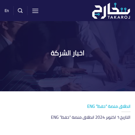
خطي
لمحتوى
En
اخبار الشركة
انطلاق منصة “حفظ” ENG
التاريخ:1 اكتوبر 2024 انطلاق منصة “حفظ” ENG