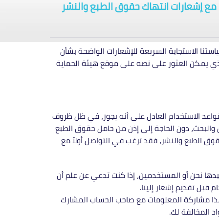
”) مع إشعارات انتهاك حقوق الطبع والنشر
ستنا الاستجابة السريعة للإشعارات الواضحة بشأن
 والنشر المذكور والتي تتوافق مع نظام حقوق الطبع والنشر للوسائط الرقمية السعودية (“DMCA”)، والذي يمكن العثور على نصه على موقع هيئة الحماية
 قواعد الاستخدام العادل على أنه يجوز، في ظل ظروف
س والبحث، دون الحاجة إلى إذن من حامل حقوق الطبع
ق الطبع والنشر، فقد ترغب في التواصل أولاً مع
بدها نحن أو المستخدمين، إذا كنت تدعي عن علم أن
 قبل تقديم إشعار إلينا.
ن هذا مشاركة المعلومات مع صاحب الحساب المشارك
د المخالفة لك.