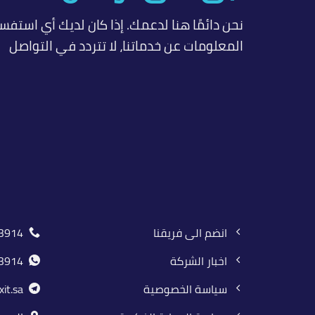
نحن دائمًا هنا لدعمك. إذا كان لديك أي استفسا
المعلومات عن خدماتنا، لا تتردد في التواصل
انضم الى فريقنا
914+
اخبار الشركة
914+
سياسة الخصوصية
it.sa