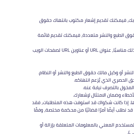
صة بك، فيمكنك تقديم إشعار مكتوب بانتهاك حقوق
بحقوق الطبع والنشر متعددة، فيمكنك تقديم قائمة
– تحديد المواد المخالفة والمعلومات التي تدعي أنها منتهكة (أو موضوع نشاط الانتهاك)، بما في ذلك على الأقل، إذا كان ذلك مناسبًا، عنوان URL أو عناوين URL لصفحات الويب
نشر أو وكيل مالك حقوق الطبع والنشر أو النظام.
حق الحصري الذي يُزعم انتهاكه.
لمخول بالتصرف نيابة عنه.
خطاء وضمان الامتثال لإشعارك.
ا. إذا كانت شكواك قد استوفت هذه المتطلبات، فقد
 قد نطلب أيضًا أمرًا قضائيًا من محكمة مختصة، وفقًا
بالمستخدم المعني بالمعلومات المتعلقة بإزالة أو
).