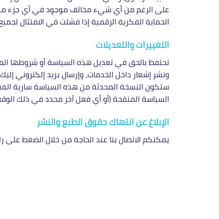
على الرغم من أي شيء مخالف موجود في أي جزء من هذ
الحماية الفكرية الرقمية إذا فشلت في الامتثال لجمي
التغييرات والتعديلات
نحتفظ بالحق في تعديل هذه السياسة أو شروطها المت
ونشر إشعار داخل الخدمات، وإرسال بريد إلكتروني إليك 
ستكون النسخة المحدثة من هذه السياسة سارية المفع
السياسة المنقحة (أو أي فعل آخر محدد في ذلك الوقت
الإبلاغ عن انتهاك حقوق الطبع والنشر
يمكنكم الاتصال بنا عند الحاجة من خلال الضغط على را