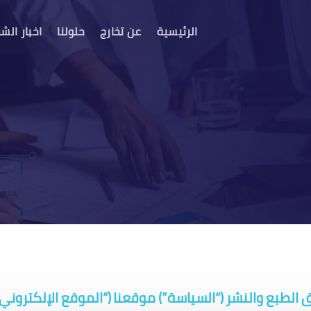
الرئيسية
عن تخارج
حلولنا
اخبار الش
لطبع والنشر (“السياسة”) موقعنا (“الموقع الإلكتروني”