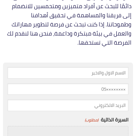
دائمًا للبحث عن أفراد متميزين ومتحمسين للانضمام
إلى فريقنا والمساهمة في تحقيق أهدافنا
وطموحاتنا. إذا كنت تبحث عن فرصة لتطوير مهاراتك
والعمل في بيئة مبتكرة وداعمة، فنحن هنا لنقدم لك
الفرصة التي تستحقها.
الاسم
كامل
الهاتف
(مطلوب)
/
الجوال
البريد
الالكتروني
(مطلوب)
(مطلوب)
السيرة الذاتية
(مطلوب)