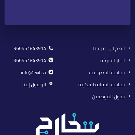
انضم الى فريقنا
966551843914+
اخبار الشركة
966551843914+
سياسة الخصوصية
info@exit.sa
سياسة الحماية الفكرية
الوصول إلينا
دخول الموظفين