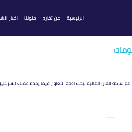
الرئيسية
عن تخارج
حلولنا
اخبار الش
لومات
 شركة اتقان المالية لبحث اوجه التعاون فيما يخدم عملاء الشركتين