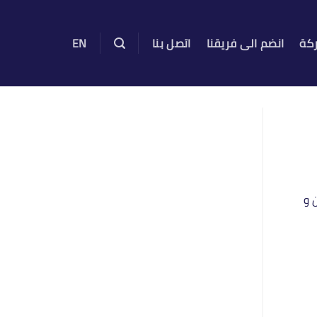
ركة
انضم الى فريقنا
اتصل بنا
EN
 و