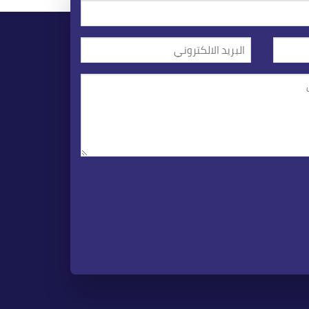
البريد
الالكتروني
(مطلوب)