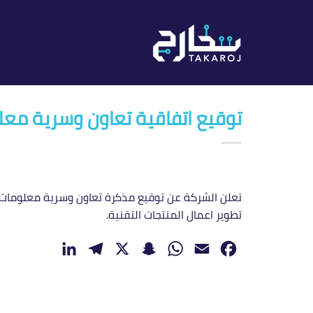
خطي
لمحتوى
توقيع اتفاقية تعاون وسرية مع
تعلن الشركة عن توقيع مذكرة تعاون وسرية معلومات مع
تطوير اعمال المنتجات التقنية.
LinkedIn
Telegram
Snapchat
X
WhatsApp
Email
Facebook